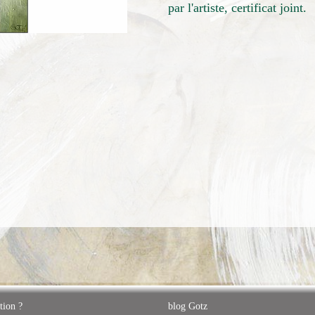
par l'artiste, certificat joint.
tion ?
blog Gotz