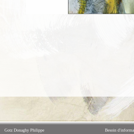
Gotz Donaghy Philippe
Besoin d'informa