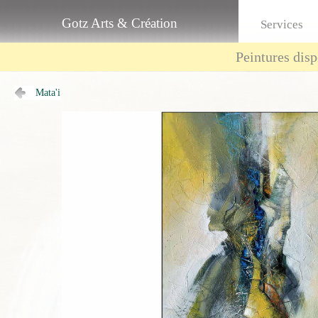
Gotz Arts & Création
Services
Peintures disp
Mata'i