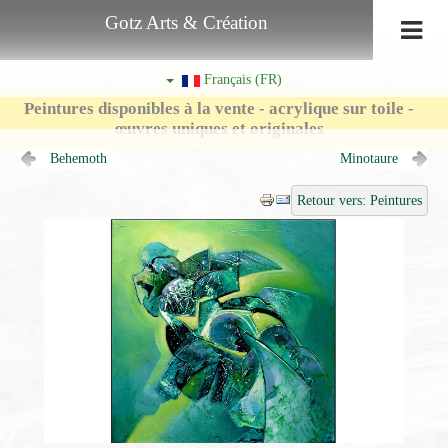
Gotz Arts & Création
Français (FR)
Peintures disponibles à la vente - acrylique sur toile -
œuvres uniques et originales
Behemoth
Minotaure
Retour vers: Peintures