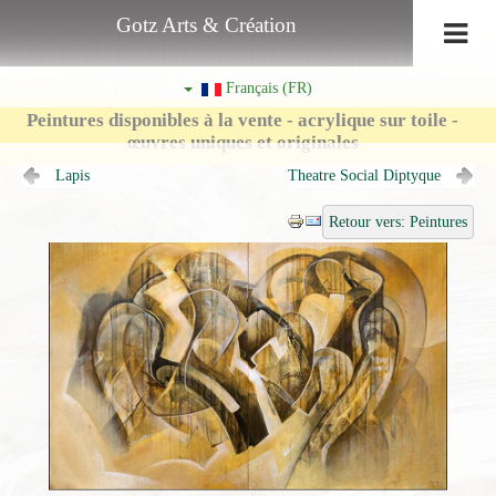
Gotz Arts & Création
Français (FR)
Peintures disponibles à la vente - acrylique sur toile -
œuvres uniques et originales
Lapis
Theatre Social Diptyque
Retour vers: Peintures